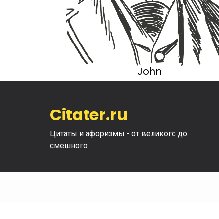
John
Citater.ru
Цитаты и афоризмы - от великого до
смешного