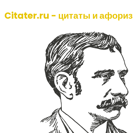
Citater.ru - цитаты и афори