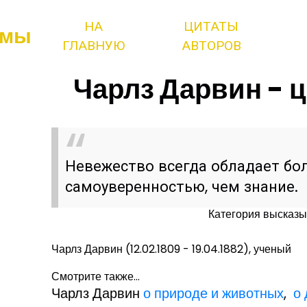
НА
ЦИТАТЫ
змы
ГЛАВНУЮ
АВТОРОВ
Чарлз Дарвин - ц
Невежество всегда обладает бо
самоуверенностью, чем знание.
Категория высказы
Чарлз Дарвин (12.02.1809 - 19.04.1882), ученый
Смотрите также...
Чарлз Дарвин
о природе и животных
,
о