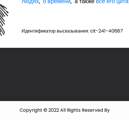
людях
,
о времени
, а также
все его цит
Идентификатор высказывания: cit-241-40687
Copyright © 2022 All Rights Reserved By