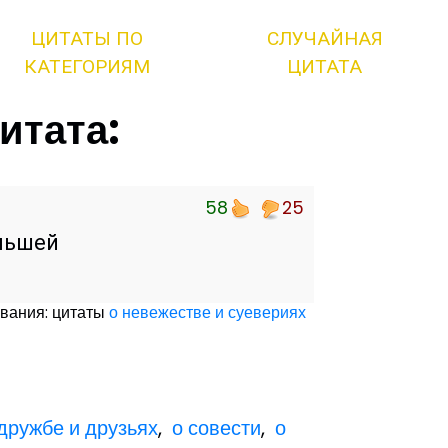
ЦИТАТЫ ПО
СЛУЧАЙНАЯ
КАТЕГОРИЯМ
ЦИТАТА
итата:
58
25
льшей
вания: цитаты
о невежестве и суевериях
 дружбе и друзьях
,
о совести
,
о