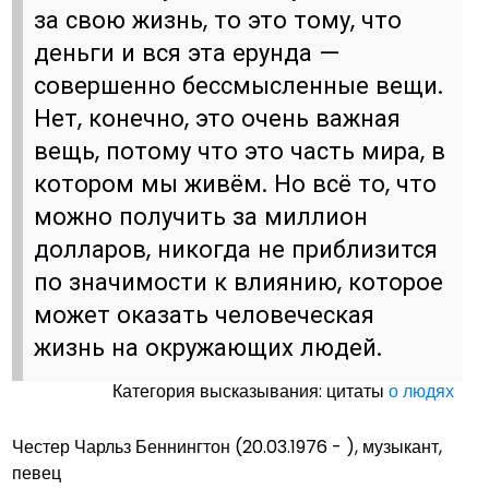
за свою жизнь, то это тому, что
деньги и вся эта ерунда —
совершенно бессмысленные вещи.
Нет, конечно, это очень важная
вещь, потому что это часть мира, в
котором мы живём. Но всё то, что
можно получить за миллион
долларов, никогда не приблизится
по значимости к влиянию, которое
может оказать человеческая
жизнь на окружающих людей.
Категория высказывания: цитаты
о людях
Честер Чарльз Беннингтон (20.03.1976 - ), музыкант,
певец