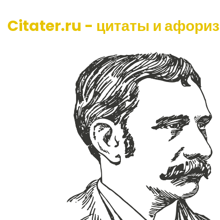
Citater.ru - цитаты и афори