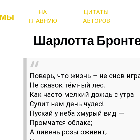
НА
ЦИТАТЫ
змы
ГЛАВНУЮ
АВТОРОВ
Шарлотта Бронте 
Поверь, что жизнь – не снов игра
Не сказок тёмный лес.
Как часто мелкий дождь с утра
Сулит нам день чудес!
Пускай у неба хмурый вид —
Промчатся облака;
А ливень розы оживит,