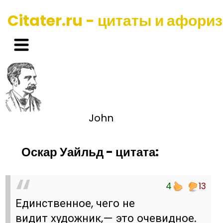
Citater.ru - цитаты и афори
John
Оскар Уайльд - цитата:
4
13
Единственное, чего не
видит художник,— это очевидное.