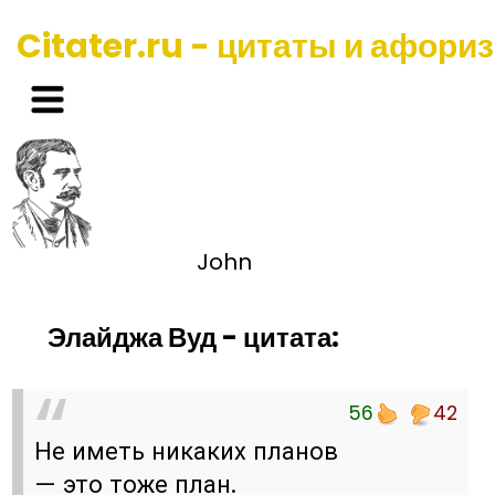
Citater.ru - цитаты и афори
John
Элайджа Вуд - цитата:
56
42
Не иметь никаких планов
— это тоже план.