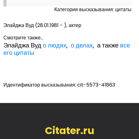
Категория высказывания: цитаты
Элайджа Вуд (28.01.1981 - ), актер
Смотрите также...
Элайджа Вуд
о людях
,
о делах
, а также
все
его цитаты
Идентификатор высказывания: cit-5573-41863
Citater.ru