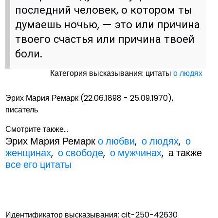
последний человек, о котором ты
думаешь ночью, — это или причина
твоего счастья или причина твоей
боли.
Категория высказывания: цитаты
о людях
Эрих Мария Ремарк (22.06.1898 - 25.09.1970),
писатель
Смотрите также...
Эрих Мария Ремарк
о любви
,
о людях
,
о
женщинах
,
о свободе
,
о мужчинах
, а также
все его цитаты
Идентификатор высказывания: cit-250-42630