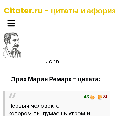
Citater.ru - цитаты и афори
John
Эрих Мария Ремарк - цитата:
43
81
Первый человек, о
котором ты думаешь утром и