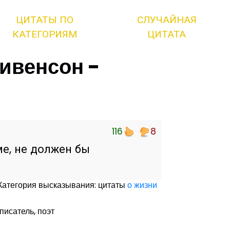
ЦИТАТЫ ПО
СЛУЧАЙНАЯ
КАТЕГОРИЯМ
ЦИТАТА
ивенсон -
116
8
ме, не должен бы
Категория высказывания: цитаты
о жизни
 писатель, поэт