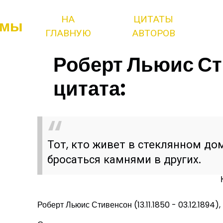
НА
ЦИТАТЫ
змы
ГЛАВНУЮ
АВТОРОВ
Роберт Льюис Ст
цитата:
Тот, кто живет в стеклянном до
бросаться камнями в других.
Роберт Льюис Стивенсон (13.11.1850 - 03.12.1894),