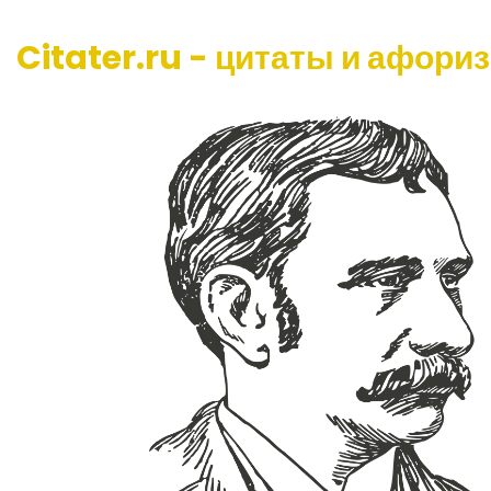
Citater.ru - цитаты и афори