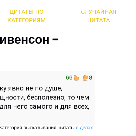
ЦИТАТЫ ПО
СЛУЧАЙНАЯ
КАТЕГОРИЯМ
ЦИТАТА
ивенсон -
66
8
ку явно не по душе,
ущности, бесполезно, то чем
для него самого и для всех,
Категория высказывания: цитаты
о делах