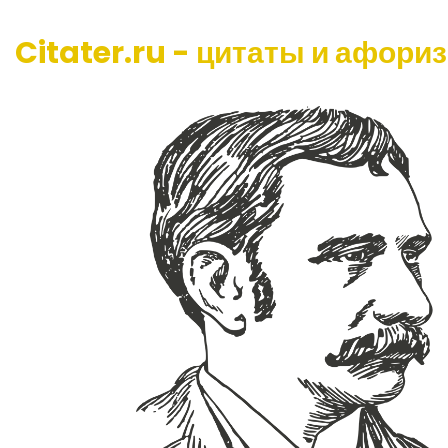
Citater.ru - цитаты и афори