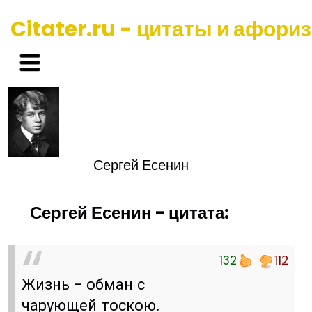
Citater.ru - цитаты и афори
Сергей Есенин
Сергей Есенин - цитата:
132
112
Жизнь - обман с
чарующей тоскою.