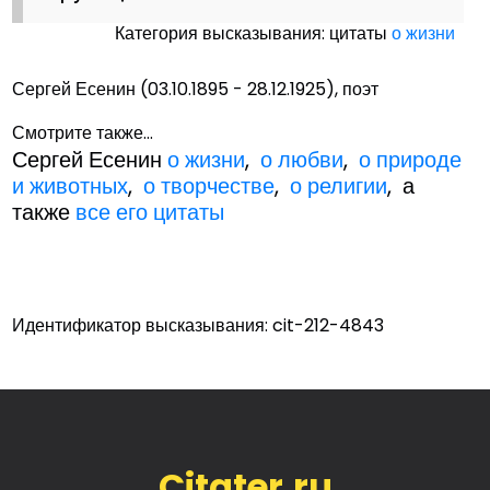
Категория высказывания: цитаты
о жизни
Сергей Есенин (03.10.1895 - 28.12.1925), поэт
Смотрите также...
Сергей Есенин
о жизни
,
о любви
,
о природе
и животных
,
о творчестве
,
о религии
, а
также
все его цитаты
Идентификатор высказывания: cit-212-4843
Citater.ru