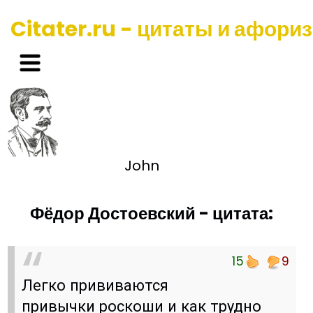
Citater.ru - цитаты и афори
John
Фёдор Достоевский - цитата:
15
9
Легко прививаются
привычки роскоши и как трудно