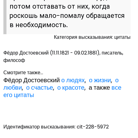
потом отставать от них, когда
роскошь мало-помалу обращается
в необходимость.
Категория высказывания: цитаты
Фёдор Достоевский (11.11.1821 - 09.02.1881), писатель,
философ
Смотрите также...
Фёдор Достоевский
о людях
,
о жизни
,
о
любви
,
о счастье
,
о красоте
, а также
все
его цитаты
Идентификатор высказывания: cit-228-5972