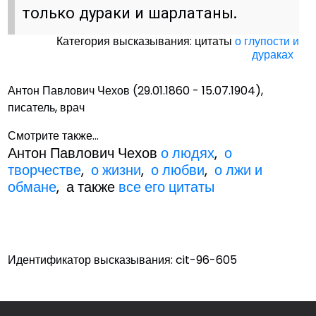
только дураки и шарлатаны.
Категория высказывания: цитаты
о глупости и
дураках
Антон Павлович Чехов (29.01.1860 - 15.07.1904),
писатель, врач
Смотрите также...
Антон Павлович Чехов
о людях
,
о
творчестве
,
о жизни
,
о любви
,
о лжи и
обмане
, а также
все его цитаты
Идентификатор высказывания: cit-96-605