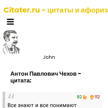
Citater.ru - цитаты и афори
John
Антон Павлович Чехов -
цитата:
82
112
Все знают и все понимают