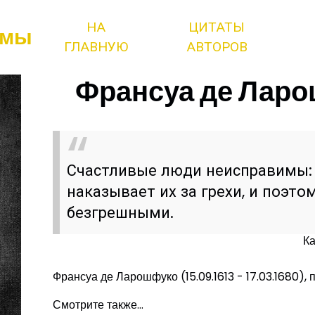
НА
ЦИТАТЫ
змы
ГЛАВНУЮ
АВТОРОВ
Франсуа де Ларо
Счастливые люди неисправимы: 
наказывает их за грехи, и поэто
безгрешными.
Ка
Франсуа де Ларошфуко (15.09.1613 - 17.03.1680), 
Смотрите также...