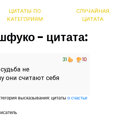
ЦИТАТЫ ПО
СЛУЧАЙНАЯ
КАТЕГОРИЯМ
ЦИТАТА
шфуко - цитата:
31
10
судьба не
му они считают себя
тегория высказывания: цитаты
о счастье
писатель