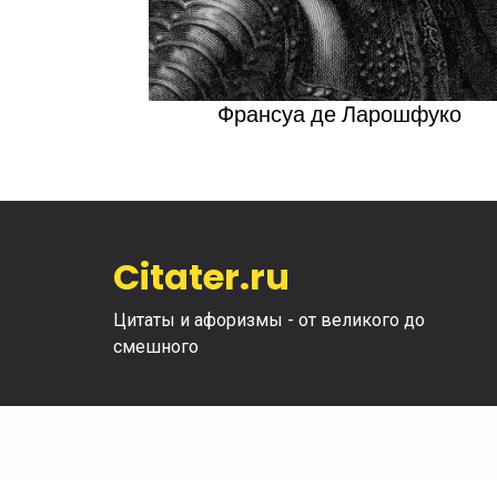
Франсуа де Ларошфуко
Citater.ru
Цитаты и афоризмы - от великого до
смешного