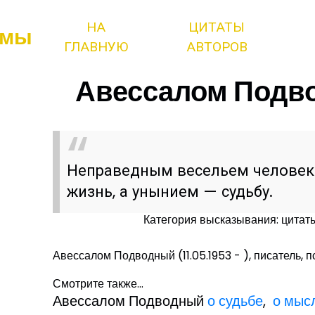
НА
ЦИТАТЫ
змы
ГЛАВНУЮ
АВТОРОВ
Авессалом Подво
Неправедным весельем человек
жизнь, а унынием — судьбу.
Категория высказывания: цита
Авессалом Подводный (11.05.1953 - ), писатель, 
Смотрите также...
Авессалом Подводный
о судьбе
,
о мыс