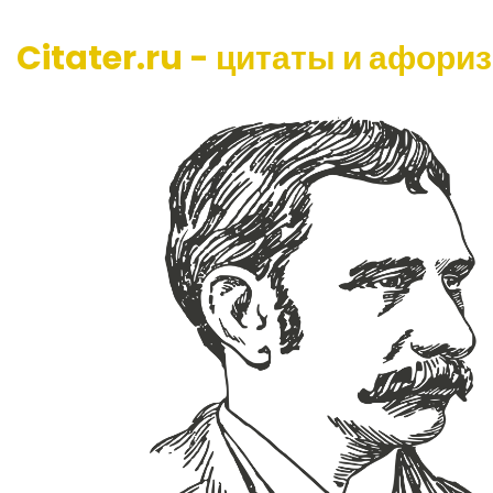
Citater.ru - цитаты и афори