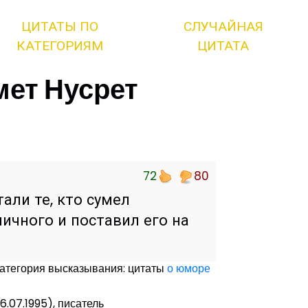
ЦИТАТЫ ПО
СЛУЧАЙНАЯ
КАТЕГОРИЯМ
ЦИТАТА
мет Нусрет
72
80
али те, кто сумел
ичного и поставил его на
атегория высказывания: цитаты
о юморе
6.07.1995), писатель