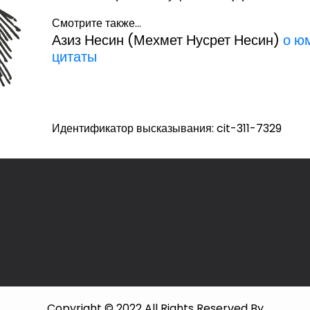
Смотрите также...
Азиз Несин (Мехмет Нусрет Несин)
о ю
цитаты
Идентификатор высказывания: cit-311-7329
Copyright © 2022 All Rights Reserved By