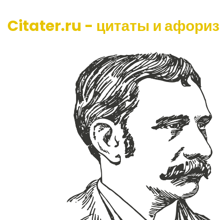
Citater.ru - цитаты и афори