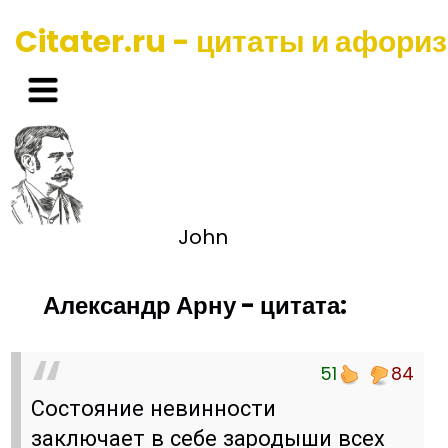
Citater.ru - цитаты и афори
John
Александр Арну - цитата:
51
84
Состояние невинности
заключает в себе зародыши всех