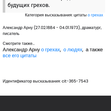
будущих грехов.
Категория высказывания: цитаты
о грехах
Александр Арну (27.02.1884 - 04.01.1973), драматург,
писатель
Смотрите также...
Александр Арну
о грехах
,
о людях
, а также
все его цитаты
Идентификатор высказывания: cit-365-7543