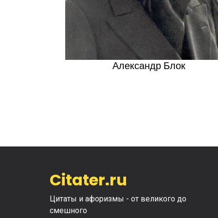
Александр Блок
Citater.ru
Цитаты и афоризмы - от великого до
смешного