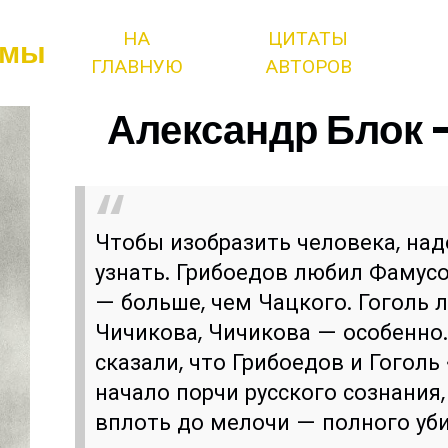
НА
ЦИТАТЫ
змы
ГЛАВНУЮ
АВТОРОВ
Александр Блок -
Чтобы изобразить человека, на
узнать. Грибоедов любил Фамусо
— больше, чем Чацкого. Гоголь 
Чичикова, Чичикова — особенно
сказали, что Грибоедов и Гогол
начало порчи русского сознания,
вплоть до мелочи — полного уби