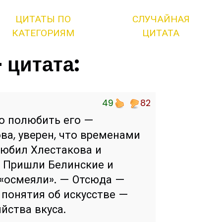
ЦИТАТЫ ПО
СЛУЧАЙНАЯ
КАТЕГОРИЯМ
ЦИТАТА
 цитата:
49
82
до полюбить его —
ва, уверен, что временами
любил Хлестакова и
. Пришли Белинские и
ь «осмеяли». — Отсюда —
 понятия об искусстве —
йства вкуса.