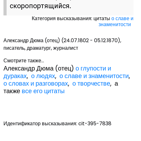
скоропортящийся.
Категория высказывания: цитаты
о славе и
знаменитости
Александр Дюма (отец) (24.07.1802 - 05.12.1870),
писатель, драматург, журналист
Смотрите также...
Александр Дюма (отец)
о глупости и
дураках
,
о людях
,
о славе и знаменитости
,
о словах и разговорах
,
о творчестве
, а
также
все его цитаты
Идентификатор высказывания: cit-395-7838