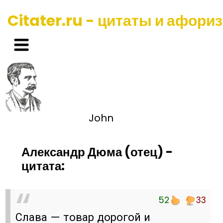
Citater.ru - цитаты и афори
John
Александр Дюма (отец) -
цитата:
52
33
Слава — товар дорогой и