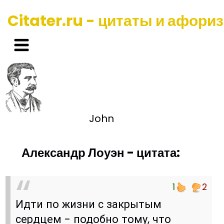
Citater.ru - цитаты и афори
John
Александр Лоуэн - цитата:
1
2
Идти по жизни с закрытым
сердцем - подобно тому, что