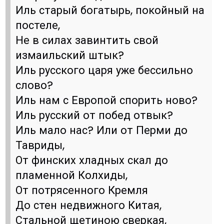
Иль старый богатырь, покойный на
постеле,
Не в силах завинтить свой
измаильский штык?
Иль русского царя уже бессильно
слово?
Иль нам с Европой спорить ново?
Иль русский от побед отвык?
Иль мало нас? Или от Перми до
Тавриды,
От финских хладных скал до
пламенной Колхиды,
От потрясенного Кремля
До стен недвижного Китая,
Стальной щетиною сверкая,