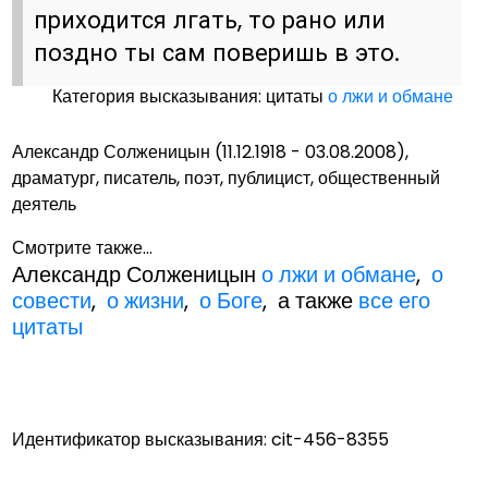
приходится лгать, то рано или
поздно ты сам поверишь в это.
Категория высказывания: цитаты
о лжи и обмане
Александр Солженицын (11.12.1918 - 03.08.2008),
драматург, писатель, поэт, публицист, общественный
деятель
Смотрите также...
Александр Солженицын
о лжи и обмане
,
о
совести
,
о жизни
,
о Боге
, а также
все его
цитаты
Идентификатор высказывания: cit-456-8355