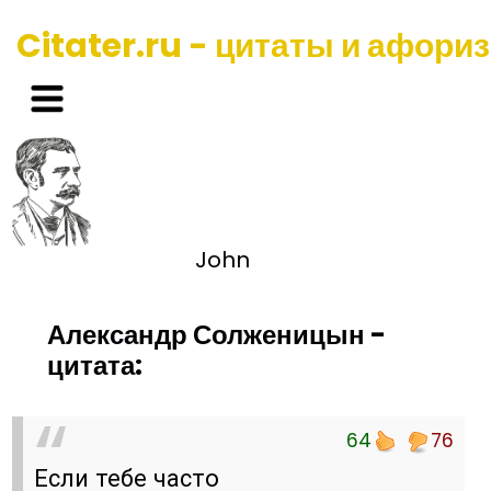
Citater.ru - цитаты и афори
John
Александр Солженицын -
цитата:
64
76
Если тебе часто