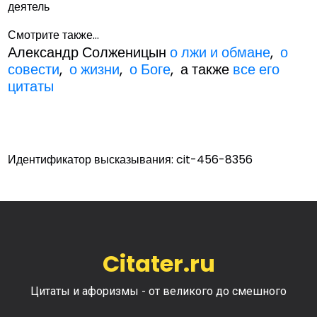
деятель
Смотрите также...
Александр Солженицын
о лжи и обмане
,
о
совести
,
о жизни
,
о Боге
, а также
все его
цитаты
Идентификатор высказывания: cit-456-8356
Citater.ru
Цитаты и афоризмы - от великого до смешного