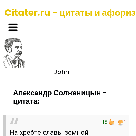
Citater.ru - цитаты и афори
John
Александр Солженицын -
цитата:
15
1
На хребте славы земной