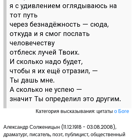
я с удивлением оглядываюсь на
тот путь
через безнадёжность — сюда,
откуда и я смог послать
человечеству
отблеск лучей Твоих.
И сколько надо будет,
чтобы я их ещё отразил, —
Ты дашь мне.
А сколько не успею —
значит Ты определил это другим.
Категория высказывания: цитаты
о Боге
Александр Солженицын (11.12.1918 - 03.08.2008),
драматург, писатель, поэт, публицист, общественный