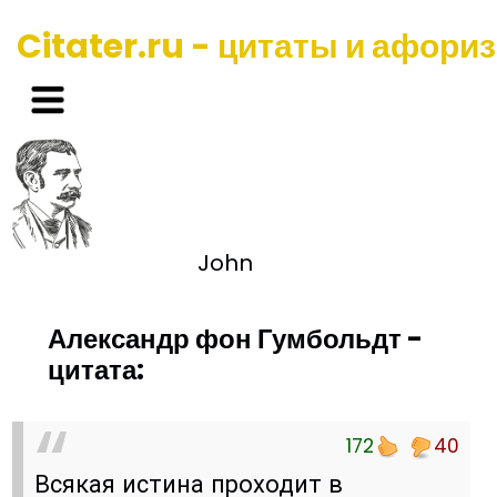
Citater.ru - цитаты и афори
John
Александр фон Гумбольдт -
цитата:
172
40
Всякая истина проходит в