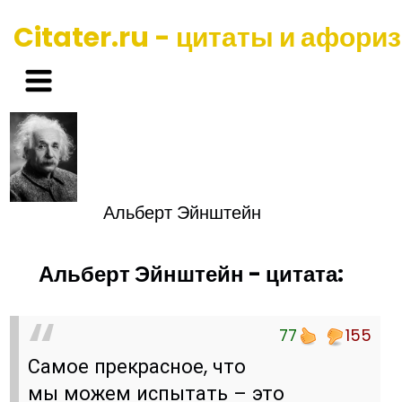
Citater.ru - цитаты и афори
Альберт Эйнштейн
Альберт Эйнштейн - цитата:
77
155
Самое прекрасное, что
мы можем испытать – это