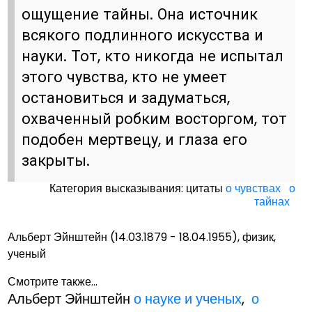
ощущение тайны. Она источник
всякого подлинного искусства и
науки. Тот, кто никогда не испытал
этого чувства, кто не умеет
остановиться и задуматься,
охваченный робким восторгом, тот
подобен мертвецу, и глаза его
закрыты.
Категория высказывания: цитаты
о чувствах
о
тайнах
Альберт Эйнштейн (14.03.1879 - 18.04.1955), физик,
ученый
Смотрите также...
Альберт Эйнштейн
о науке и ученых
,
о