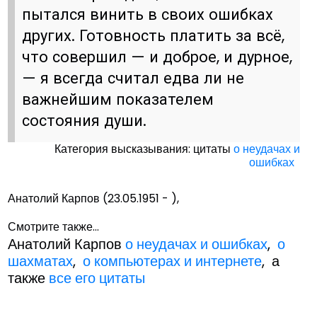
пытался винить в своих ошибках
других. Готовность платить за всё,
что совершил — и доброе, и дурное,
— я всегда считал едва ли не
важнейшим показателем
состояния души.
Категория высказывания: цитаты
о неудачах и
ошибках
Анатолий Карпов (23.05.1951 - ),
Смотрите также...
Анатолий Карпов
о неудачах и ошибках
,
о
шахматах
,
о компьютерах и интернете
, а
также
все его цитаты