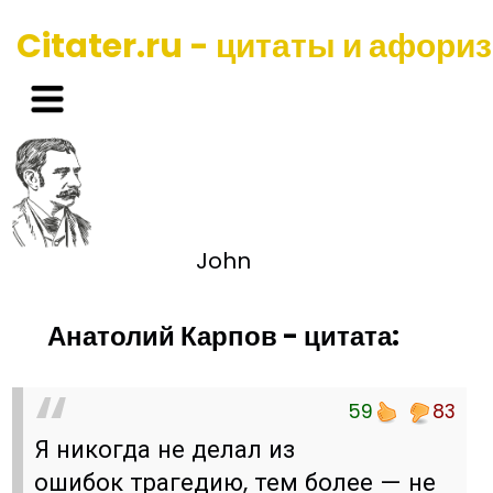
Citater.ru - цитаты и афори
John
Анатолий Карпов - цитата:
59
83
Я никогда не делал из
ошибок трагедию, тем более — не