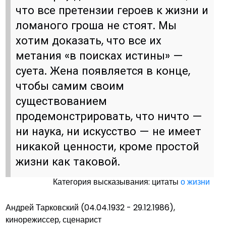
что все претензии героев к жизни и
ломаного гроша не стоят. Мы
хотим доказать, что все их
метания «в поисках истины» —
суета. Жена появляется в конце,
чтобы самим своим
существованием
продемонстрировать, что ничто —
ни наука, ни искусство — не имеет
никакой ценности, кроме простой
жизни как таковой.
Категория высказывания: цитаты
о жизни
Андрей Тарковский (04.04.1932 - 29.12.1986),
кинорежиссер, сценарист