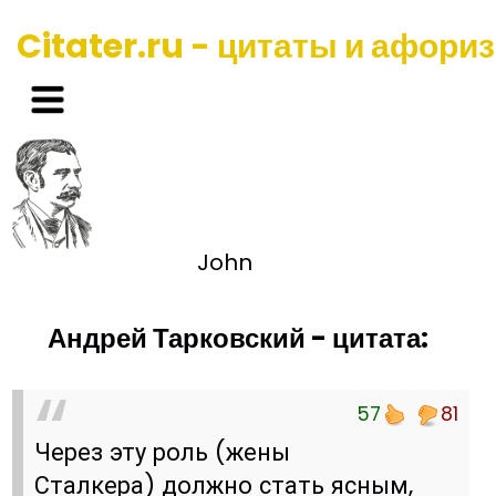
Citater.ru - цитаты и афори
John
Андрей Тарковский - цитата:
57
81
Через эту роль (жены
Сталкера) должно стать ясным,