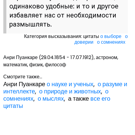
одинаково удобные: и то и другое
избавляет нас от необходимости
размышлять.
Категория высказывания: цитаты
о выборе
о
доверии
о сомнениях
Анри Пуанкаре (29.04.1854 - 17.07.1912), астроном,
математик, физик, философ
Смотрите также...
Анри Пуанкаре
о науке и ученых
,
о разуме и
интеллекте
,
о природе и животных
,
о
сомнениях
,
о мыслях
, а также
все его
цитаты