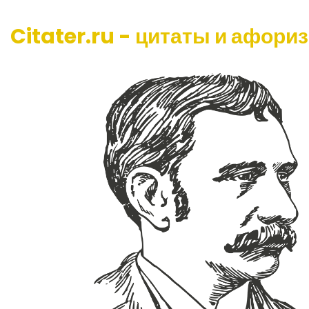
Citater.ru - цитаты и афори