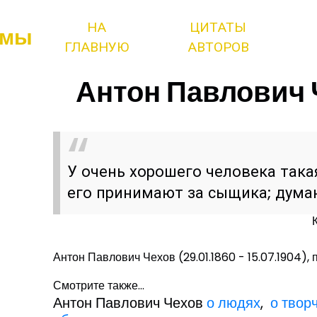
НА
ЦИТАТЫ
змы
ГЛАВНУЮ
АВТОРОВ
Антон Павлович Ч
У очень хорошего человека така
его принимают за сыщика; думаю
Антон Павлович Чехов (29.01.1860 - 15.07.1904), 
Смотрите также...
Антон Павлович Чехов
о людях
,
о твор