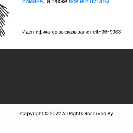
обмане
, а также
все его цитаты
Идентификатор высказывания: cit-96-9983
Copyright © 2022 All Rights Reserved By