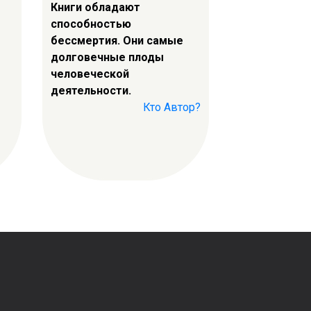
Книги обладают
способностью
бессмертия. Они самые
долговечные плоды
человеческой
деятельности.
Кто Автор?