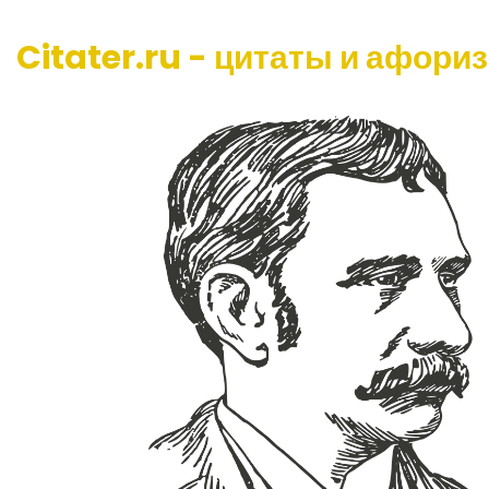
Citater.ru - цитаты и афори