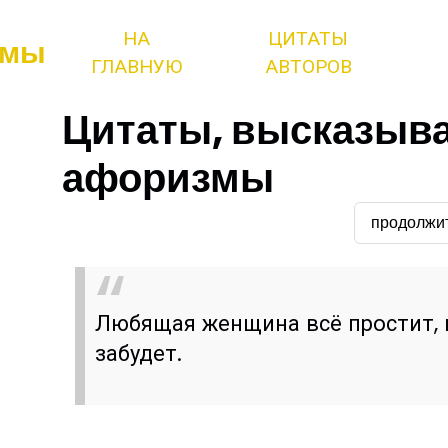
НА
ЦИТАТЫ
змы
ГЛАВНУЮ
АВТОРОВ
Цитаты, высказыва
афоризмы
продолжи
Любящая женщина всё простит, 
забудет.