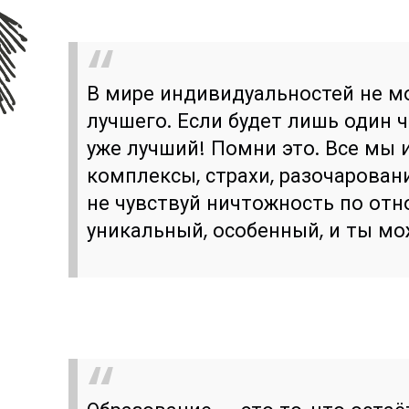
В мире индивидуальностей не м
лучшего. Если будет лишь один ч
уже лучший! Помни это. Все мы
комплексы, страхи, разочарован
не чувствуй ничтожность по отно
уникальный, особенный, и ты мо