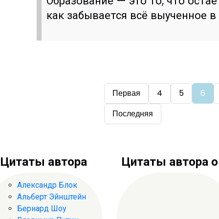
Образование — это то, что остаё
как забывается всё выученное в
Первая
4
5
6
Последняя
Цитаты автора
Цитаты автора о .
Александр Блок
Альберт Эйнштейн
Бернард Шоу