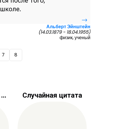
тся после того,
 школе.
→
Альберт Эйнштейн
(14.03.1879 - 18.04.1955)
физик, ученый
7
8
..
Случайная цитата