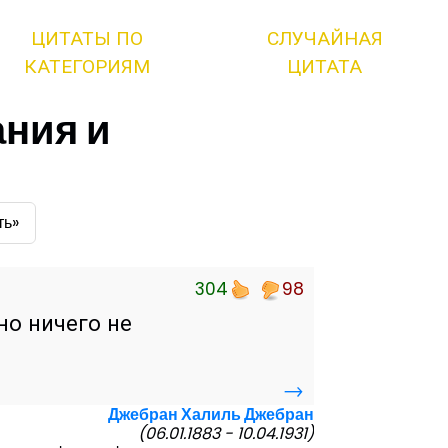
ЦИТАТЫ ПО
СЛУЧАЙНАЯ
КАТЕГОРИЯМ
ЦИТАТА
ния и
ть»
304
98
но ничего не
→
Джебран Халиль Джебран
(06.01.1883 - 10.04.1931)