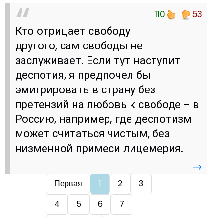
110
53
Кто отрицает свободу
другого, сам свободы не
заслуживает. Если тут наступит
деспотия, я предпочел бы
эмигрировать в страну без
претензий на любовь к свободе - в
Россию, например, где деспотизм
может считаться чистым, без
низменной примеси лицемерия.
→
Первая
1
2
3
4
5
6
7