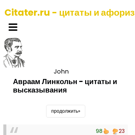
Citater.ru - цитаты и афори
John
Авраам Линкольн - цитаты и
высказывания
продолжить»
98
23