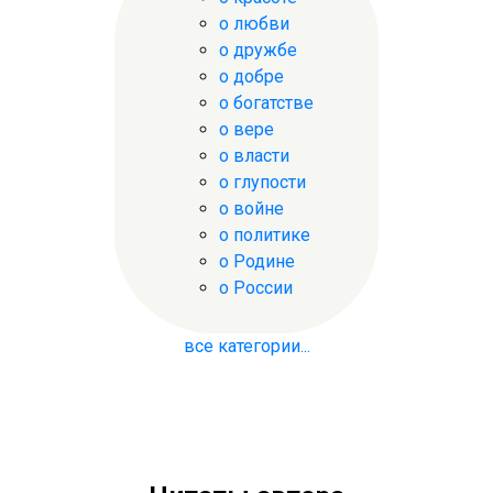
о любви
о дружбе
о добре
о богатстве
о вере
о власти
о глупости
о войне
о политике
о Родине
о России
все категории...