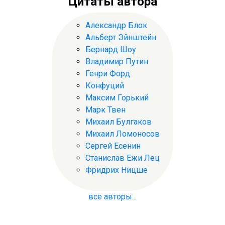
Цитаты автора
Александр Блок
Альберт Эйнштейн
Бернард Шоу
Владимир Путин
Генри Форд
Конфуций
Максим Горький
Марк Твен
Михаил Булгаков
Михаил Ломоносов
Сергей Есенин
Станислав Ежи Лец
Фридрих Ницше
все авторы...