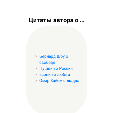
Цитаты автора о ...
Бернард Шоу о
свободе
Пушкин о России
Есенин о любви
Омар Хайям о людях