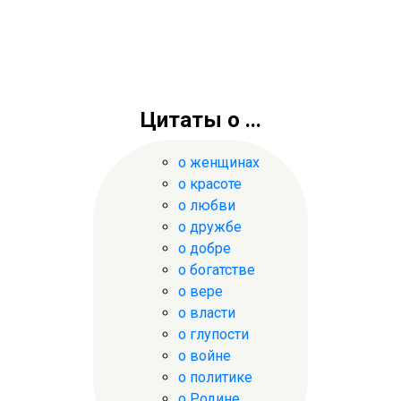
Цитаты о ...
о женщинах
о красоте
о любви
о дружбе
о добре
о богатстве
о вере
о власти
о глупости
о войне
о политике
о Родине