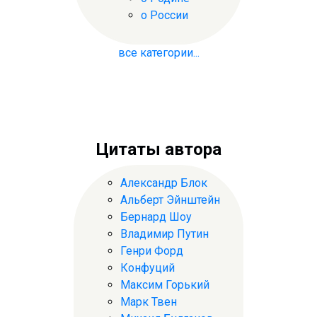
о России
все категории...
Цитаты автора
Александр Блок
Альберт Эйнштейн
Бернард Шоу
Владимир Путин
Генри Форд
Конфуций
Максим Горький
Марк Твен