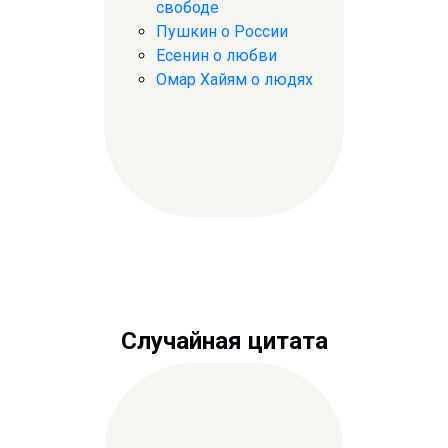
свободе
Пушкин о России
Есенин о любви
Омар Хайям о людях
Случайная цитата