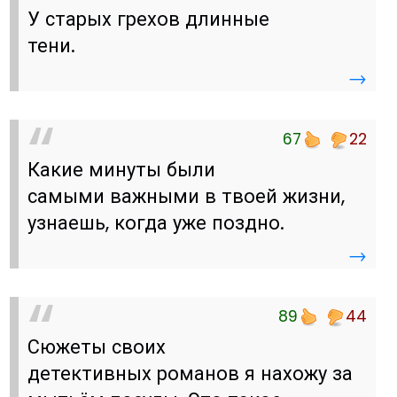
У старых грехов длинные
тени.
→
67
22
Какие минуты были
самыми важными в твоей жизни,
узнаешь, когда уже поздно.
→
89
44
Сюжеты своих
детективных романов я нахожу за