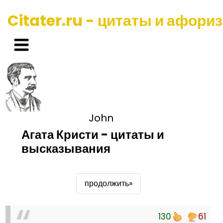
Citater.ru - цитаты и афори
John
Агата Кристи - цитаты и
высказывания
продолжить»
130
61