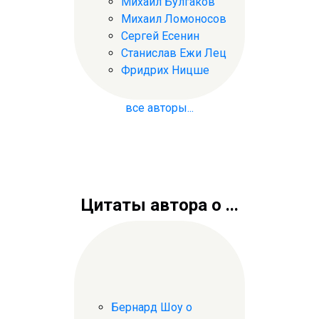
Михаил Булгаков
Михаил Ломоносов
Сергей Есенин
Станислав Ежи Лец
Фридрих Ницше
все авторы...
Цитаты автора о ...
Бернард Шоу о