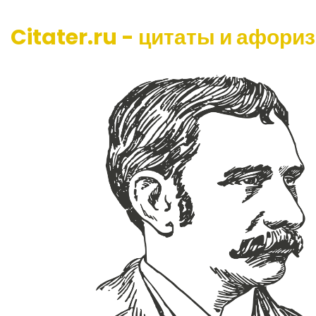
Citater.ru - цитаты и афори