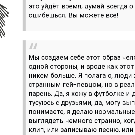
это уйдёт время, думай всегда о
ошибешься. Вы можете всё!
Мы создаем себе этот образ чел
одной стороны, и вроде как это
никем больше. Я полагаю, люди
странным гей-певцом, но в реа
парень. Да, я хожу в футболке и
тусуюсь с друзьями, да, могу вы
понимаете, я делаю нормальные
выглядеть немного странно, ког
клип, или записываю песню, ил