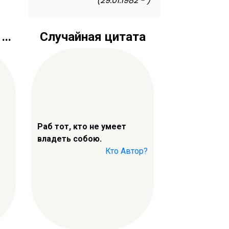
(29.01.1982 - )
..
Случайная цитата
Раб тот, кто не умеет
владеть собою.
Кто Автор?