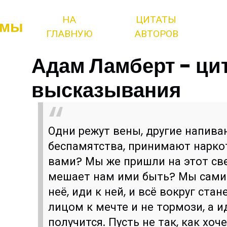
НА
ЦИТАТЫ
змы
ГЛАВНУЮ
АВТОРОВ
Адам Ламберт - ци
высказывания
Одни режут вены, другие напива
беспамятства, принимают наркоти
вами? Мы же пришли на этот све
мешает нам ими быть? Мы сами..
неё, иди к ней, и всё вокруг ста
лицом к мечте и не тормози, а 
получится. Пусть не так, как хоч