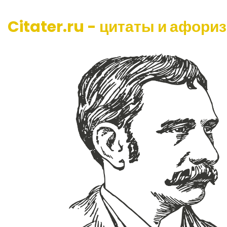
Citater.ru - цитаты и афори