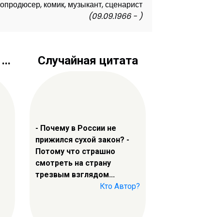
нопродюсер, комик, музыкант, сценарист
(09.09.1966 - )
..
Случайная цитата
- Почему в России не
прижился сухой закон? -
Потому что страшно
смотреть на страну
трезвым взглядом...
Кто Автор?