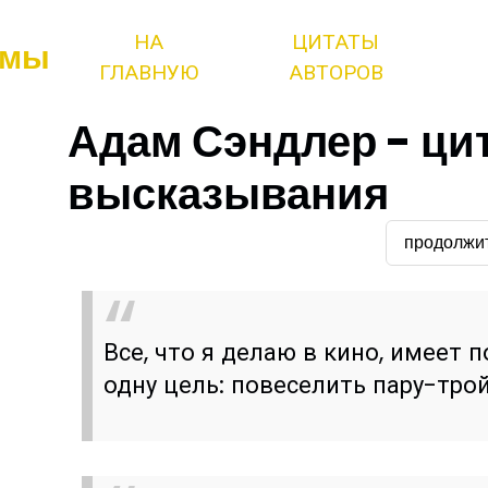
НА
ЦИТАТЫ
змы
ГЛАВНУЮ
АВТОРОВ
Адам Сэндлер - ци
высказывания
продолжи
Все, что я делаю в кино, имеет 
одну цель: повеселить пару-трой