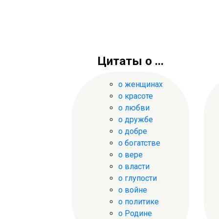
Цитаты о ...
о женщинах
о красоте
о любви
о дружбе
о добре
о богатстве
о вере
о власти
о глупости
о войне
о политике
о Родине