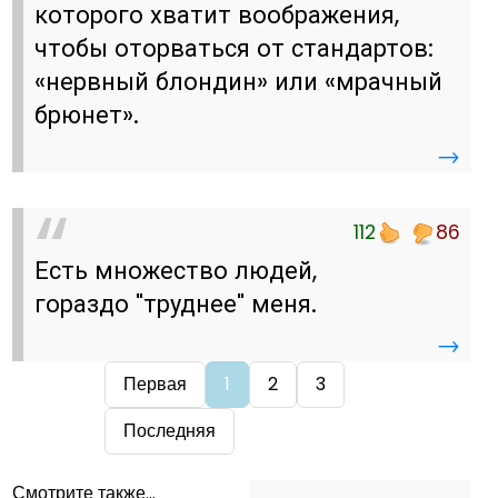
которого хватит воображения,
чтобы оторваться от стандартов:
«нервный блондин» или «мрачный
брюнет».
→
112
86
Есть множество людей,
гораздо "труднее" меня.
→
Первая
1
2
3
Последняя
Смотрите также...