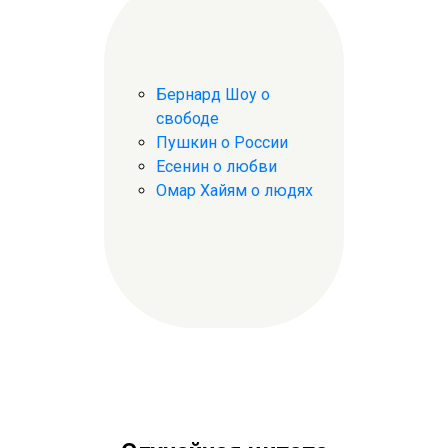
Бернард Шоу о
свободе
Пушкин о России
Есенин о любви
Омар Хайям о людях