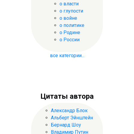
о власти
о глупости
о войне
о политике
о Родине
о России
все категории...
Цитаты автора
Александр Блок
Альберт Эйнштейн
Бернард Шоу
Владимир Путин