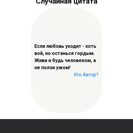
Случайная цитата
Если любовь уходит - хоть
вой, но останься гордым.
Живи и будь человеком, а
не ползи ужом!
Кто Автор?