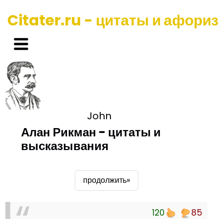
Citater.ru - цитаты и афори
John
Алан Рикман - цитаты и
высказывания
продолжить»
120
85