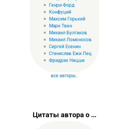
Генри Форд
Конфуций
Максим Горький
Марк Твен
Михаил Булгаков
Михаил Ломоносов
Сергей Есенин
Станислав Ежи Лец
Фридрих Ницше
все авторы...
Цитаты автора о ...