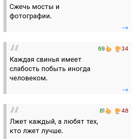
Сжечь мосты и
фотографии.
→
69
34
Каждая свинья имеет
слабость побыть иногда
человеком.
→
81
48
Лжет каждый, а любят тех,
кто лжет лучше.