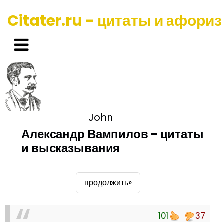
Citater.ru - цитаты и афори
John
Александр Вампилов - цитаты
и высказывания
продолжить»
101
37