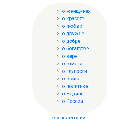
о женщинах
о красоте
о любви
о дружбе
о добре
о богатстве
о вере
о власти
о глупости
о войне
о политике
о Родине
о России
все категории...