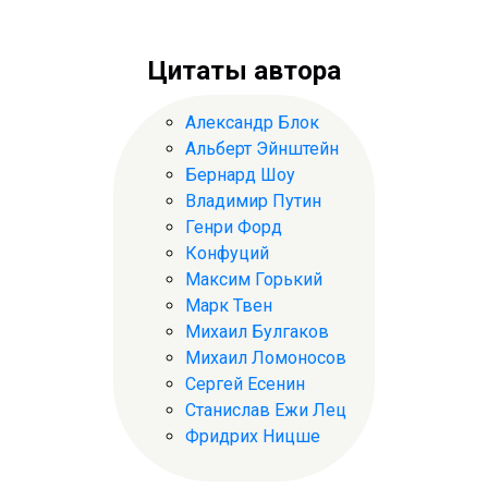
Цитаты автора
Александр Блок
Альберт Эйнштейн
Бернард Шоу
Владимир Путин
Генри Форд
Конфуций
Максим Горький
Марк Твен
Михаил Булгаков
Михаил Ломоносов
Сергей Есенин
Станислав Ежи Лец
Фридрих Ницше