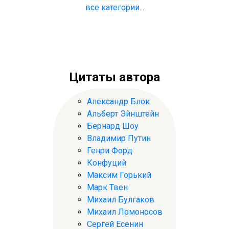
все категории...
Цитаты автора
Александр Блок
Альберт Эйнштейн
Бернард Шоу
Владимир Путин
Генри Форд
Конфуций
Максим Горький
Марк Твен
Михаил Булгаков
Михаил Ломоносов
Сергей Есенин