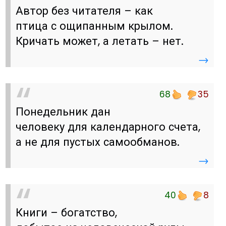
Автор без читателя – как
птица с ощипанным крылом.
Кричать может, а летать – нет.
→
68
35
Понедельник дан
человеку для календарного счета,
а не для пустых самообманов.
→
40
8
Книги – богатство,