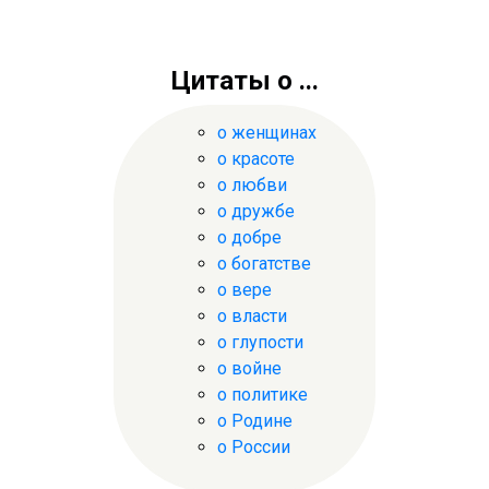
Цитаты о ...
о женщинах
о красоте
о любви
о дружбе
о добре
о богатстве
о вере
о власти
о глупости
о войне
о политике
о Родине
о России