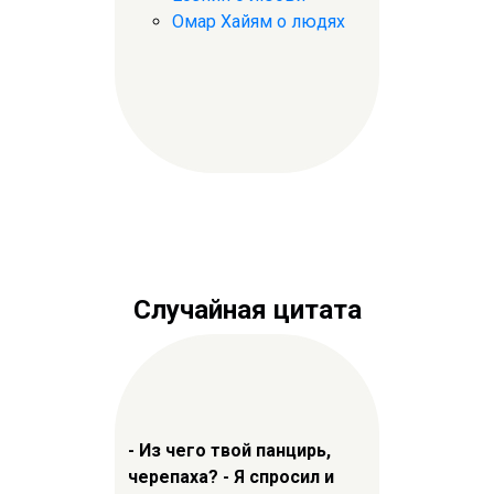
Омар Хайям о людях
Случайная цитата
- Из чего твой панцирь,
черепаха? - Я спросил и