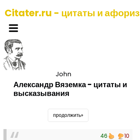
Citater.ru - цитаты и афори
John
Александр Вяземка - цитаты и
высказывания
продолжить»
46
10