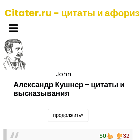
Citater.ru - цитаты и афори
John
Александр Кушнер - цитаты и
высказывания
продолжить»
60
32