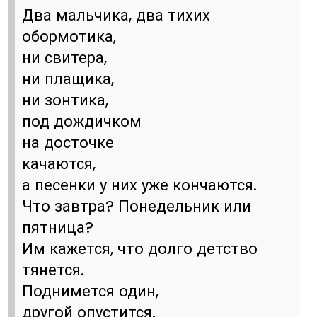
Два мальчика, два тихих
обормотика,
ни свитера,
ни плащика,
ни зонтика,
под дождичком
на досточке
качаются,
а песенки у них уже кончаются.
Что завтра? Понедельник или
пятница?
Им кажется, что долго детство
тянется.
Поднимется один,
другой опустится.