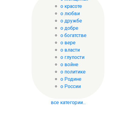
о красоте
о любви
о дружбе
о добре
о богатстве
о вере
о власти
о глупости
о войне
о политике
о Родине
о России
все категории...