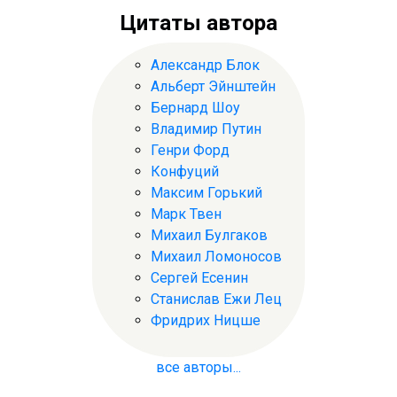
Цитаты автора
Александр Блок
Альберт Эйнштейн
Бернард Шоу
Владимир Путин
Генри Форд
Конфуций
Максим Горький
Марк Твен
Михаил Булгаков
Михаил Ломоносов
Сергей Есенин
Станислав Ежи Лец
Фридрих Ницше
все авторы...