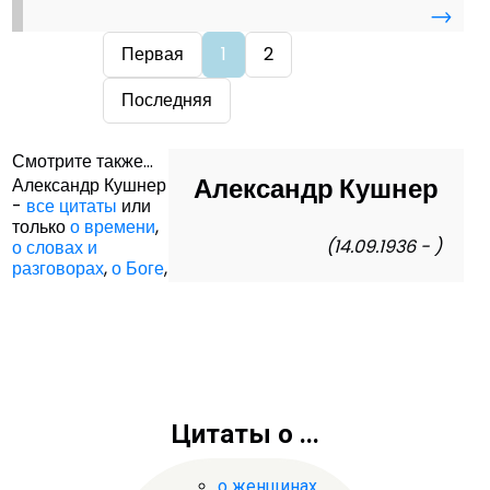
→
Первая
1
2
Последняя
Смотрите также...
Александр Кушнер
Александр Кушнер
-
все цитаты
или
только
о времени
,
(14.09.1936 - )
о словах и
разговорах
,
о Боге
,
Цитаты о ...
о женщинах