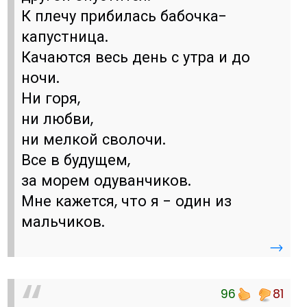
К плечу прибилась бабочка-
капустница.
Качаются весь день с утра и до
ночи.
Ни горя,
ни любви,
ни мелкой сволочи.
Все в будущем,
за морем одуванчиков.
Мне кажется, что я - один из
мальчиков.
→
96
81