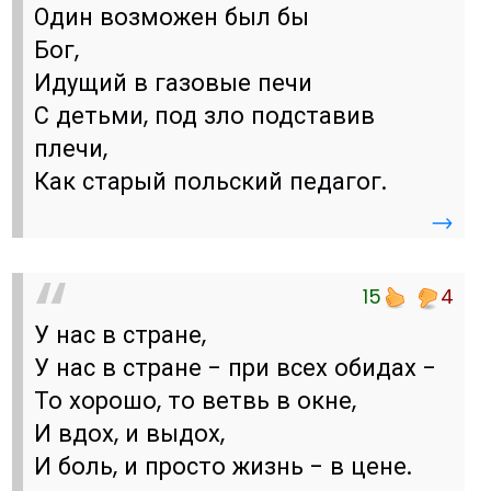
Один возможен был бы
Бог,
Идущий в газовые печи
С детьми, под зло подставив
плечи,
Как старый польский педагог.
→
15
4
У нас в стране,
У нас в стране - при всех обидах -
То хорошо, то ветвь в окне,
И вдох, и выдох,
И боль, и просто жизнь - в цене.