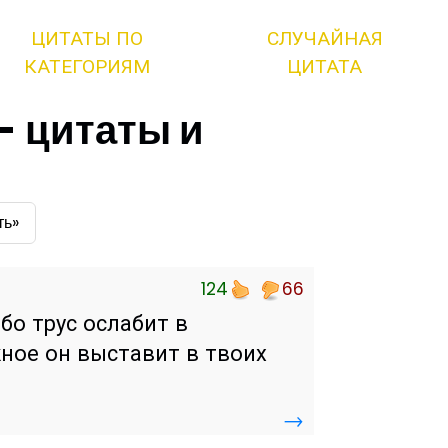
ЦИТАТЫ ПО
СЛУЧАЙНАЯ
КАТЕГОРИЯМ
ЦИТАТА
- цитаты и
ть»
124
66
ибо трус ослабит в
ное он выставит в твоих
→