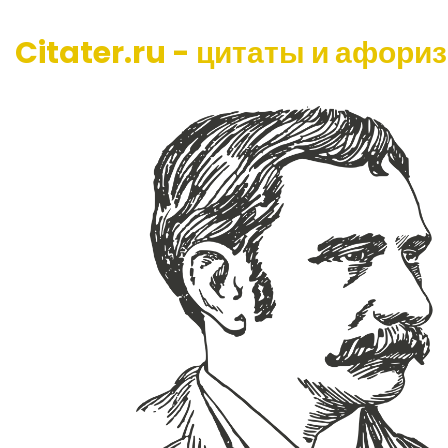
Citater.ru - цитаты и афори