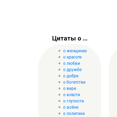
Цитаты о ...
о женщинах
о красоте
о любви
о дружбе
о добре
о богатстве
о вере
о власти
о глупости
о войне
о политике