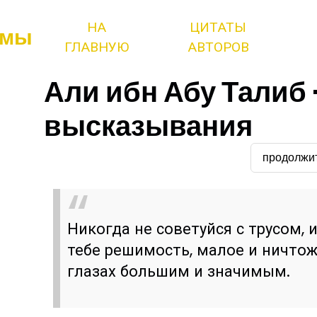
НА
ЦИТАТЫ
змы
ГЛАВНУЮ
АВТОРОВ
Али ибн Абу Талиб 
высказывания
продолжи
Никогда не советуйся с трусом, 
тебе решимость, малое и ничтож
глазах большим и значимым.