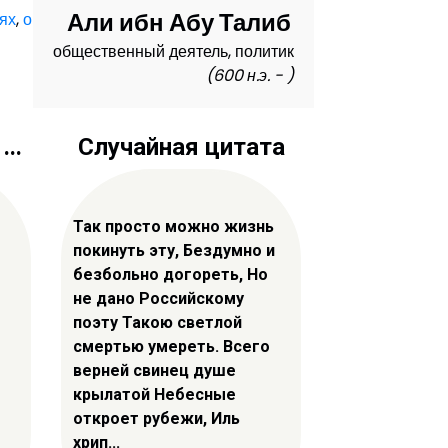
Али ибн Абу Талиб
ях
,
о
общественный деятель, политик
(600 н.э. - )
..
Случайная цитата
Так просто можно жизнь
покинуть эту, Бездумно и
безбольно догореть, Но
не дано Российскому
поэту Такою светлой
смертью умереть. Всего
верней свинец душе
крылатой Небесные
откроет рубежи, Иль
хрип...