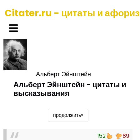
Citater.ru - цитаты и афори
Альберт Эйнштейн
Альберт Эйнштейн - цитаты и
высказывания
продолжить»
152
89