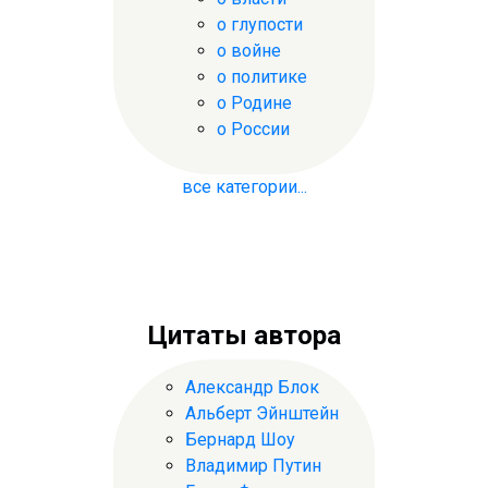
о глупости
о войне
о политике
о Родине
о России
все категории...
Цитаты автора
Александр Блок
Альберт Эйнштейн
Бернард Шоу
Владимир Путин