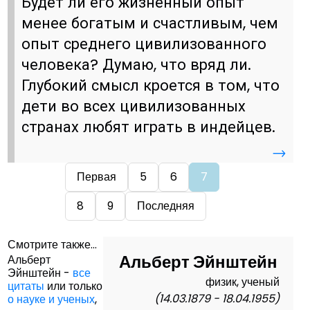
Будет ли его жизненный опыт
менее богатым и счастливым, чем
опыт среднего цивилизованного
человека? Думаю, что вряд ли.
Глубокий смысл кроется в том, что
дети во всех цивилизованных
странах любят играть в индейцев.
→
Первая
5
6
7
8
9
Последняя
Смотрите также...
Альберт Эйнштейн
Альберт
Эйнштейн -
все
физик, ученый
цитаты
или только
(14.03.1879 - 18.04.1955)
о науке и ученых
,