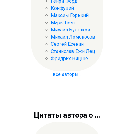
Генри Форд
Конфуций
Максим Горький
Марк Твен
Михаил Булгаков
Михаил Ломоносов
Сергей Есенин
Станислав Ежи Лец
Фридрих Ницше
все авторы...
Цитаты автора о ...