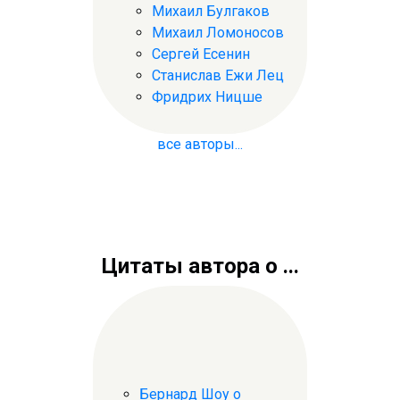
Михаил Булгаков
Михаил Ломоносов
Сергей Есенин
Станислав Ежи Лец
Фридрих Ницше
все авторы...
Цитаты автора о ...
Бернард Шоу о