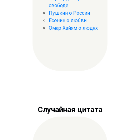
свободе
Пушкин о России
Есенин о любви
Омар Хайям о людях
Случайная цитата