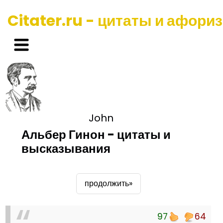
Citater.ru - цитаты и афори
John
Альбер Гинон - цитаты и
высказывания
продолжить»
97
64