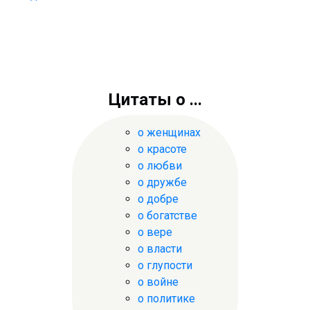
Цитаты о ...
о женщинах
о красоте
о любви
о дружбе
о добре
о богатстве
о вере
о власти
о глупости
о войне
о политике