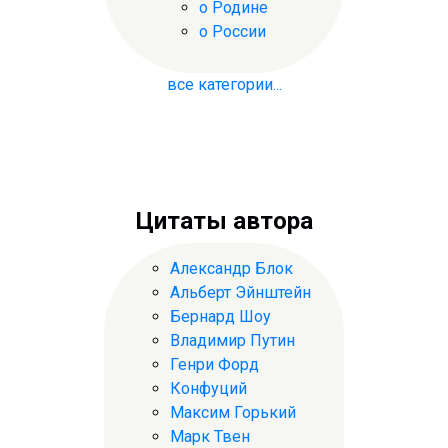
о Родине
о России
все категории...
Цитаты автора
Александр Блок
Альберт Эйнштейн
Бернард Шоу
Владимир Путин
Генри Форд
Конфуций
Максим Горький
Марк Твен