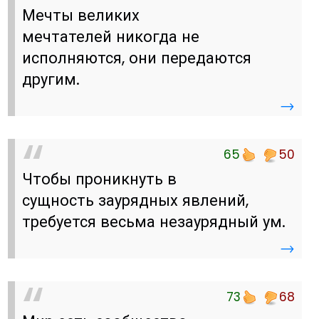
Мечты великих
мечтателей никогда не
исполняются, они передаются
другим.
→
65
50
Чтобы проникнуть в
сущность заурядных явлений,
требуется весьма незаурядный ум.
→
73
68