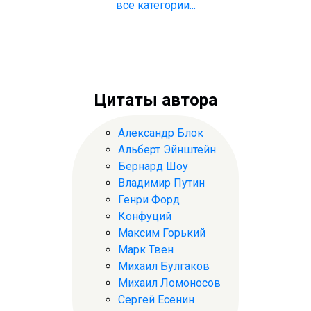
все категории...
Цитаты автора
Александр Блок
Альберт Эйнштейн
Бернард Шоу
Владимир Путин
Генри Форд
Конфуций
Максим Горький
Марк Твен
Михаил Булгаков
Михаил Ломоносов
Сергей Есенин