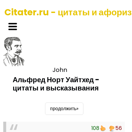
Citater.ru - цитаты и афори
John
Альфред Норт Уайтхед -
цитаты и высказывания
продолжить»
108
56