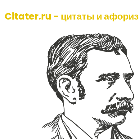
Citater.ru - цитаты и афори