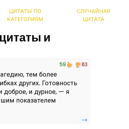
ЦИТАТЫ ПО
СЛУЧАЙНАЯ
КАТЕГОРИЯМ
ЦИТАТА
 цитаты и
59
83
рагедию, тем более
ибках других. Готовность
 доброе, и дурное, — я
ейшим показателем
→