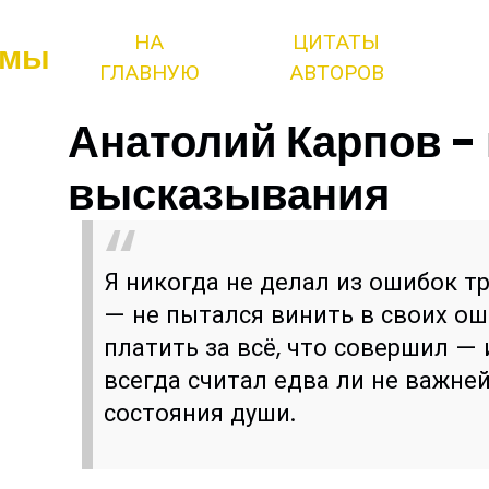
НА
ЦИТАТЫ
змы
ГЛАВНУЮ
АВТОРОВ
Анатолий Карпов -
высказывания
Я никогда не делал из ошибок т
— не пытался винить в своих ош
платить за всё, что совершил — и
всегда считал едва ли не важн
состояния души.