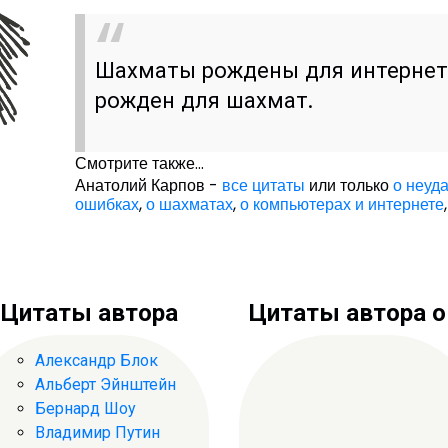
Шахматы рождены для интернета
рожден для шахмат.
Смотрите также...
Анатолий Карпов -
все цитаты
или только
о неуд
ошибках
,
о шахматах
,
о компьютерах и интернете
,
Цитаты автора
Цитаты автора о .
Александр Блок
Альберт Эйнштейн
Бернард Шоу
Владимир Путин