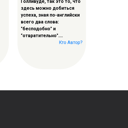
Голливуде, так это то, что
здесь можно добиться
успеха, зная по-английски
всего два слова:
"бесподобно" и
"отвратительно"....
Кто Автор?