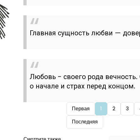
Главная сущность любви — дове
Любовь - своего рода вечность.
о начале и страх перед концом.
Первая
1
2
3
Последняя
Смотрите также...