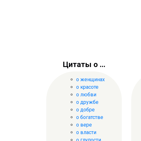
Цитаты о ...
о женщинах
о красоте
о любви
о дружбе
о добре
о богатстве
о вере
о власти
о глупости