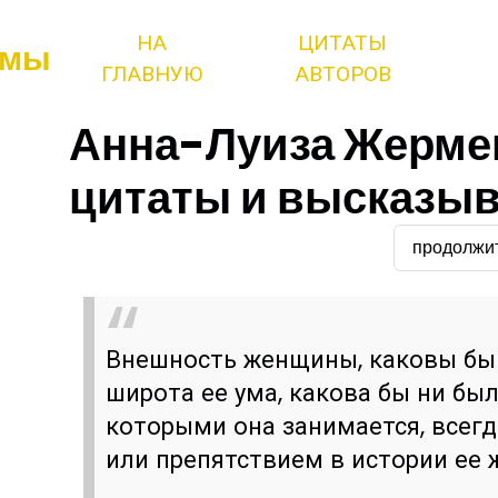
НА
ЦИТАТЫ
змы
ГЛАВНУЮ
АВТОРОВ
Анна-Луиза Жермен
цитаты и высказы
продолжи
Внешность женщины, каковы бы 
широта ее ума, какова бы ни бы
которыми она занимается, всег
или препятствием в истории ее 