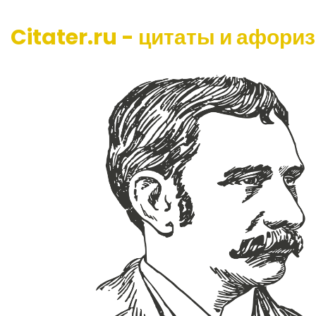
Citater.ru - цитаты и афори