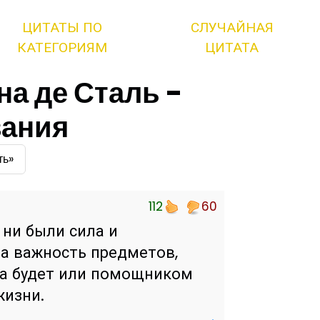
ЦИТАТЫ ПО
СЛУЧАЙНАЯ
КАТЕГОРИЯМ
ЦИТАТА
а де Сталь -
вания
ть»
112
60
ни были сила и
ла важность предметов,
да будет или помощником
жизни.