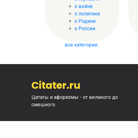
о войне
о политике
о Родине
о России
все категории...
Citater.ru
Цитаты и афоризмы - от великого до
смешного