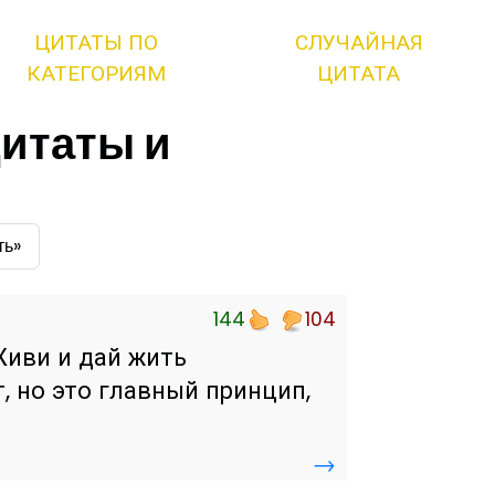
ЦИТАТЫ ПО
СЛУЧАЙНАЯ
КАТЕГОРИЯМ
ЦИТАТА
цитаты и
ть»
144
104
иви и дай жить
т, но это главный принцип,
→