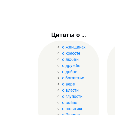
Цитаты о ...
о женщинах
о красоте
о любви
о дружбе
о добре
о богатстве
о вере
о власти
о глупости
о войне
о политике
о Родине