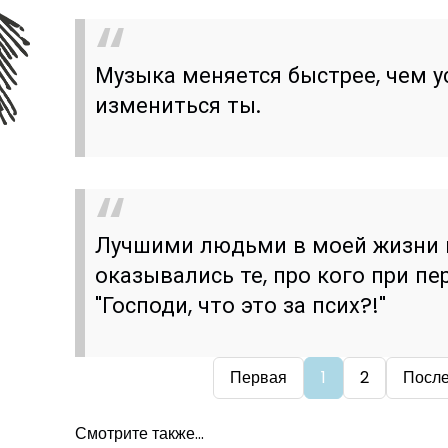
Музыка меняется быстрее, чем 
измениться ты.
Лучшими людьми в моей жизни 
оказывались те, про кого при п
"Господи, что это за псих?!"
Первая
1
2
Посл
Смотрите также...