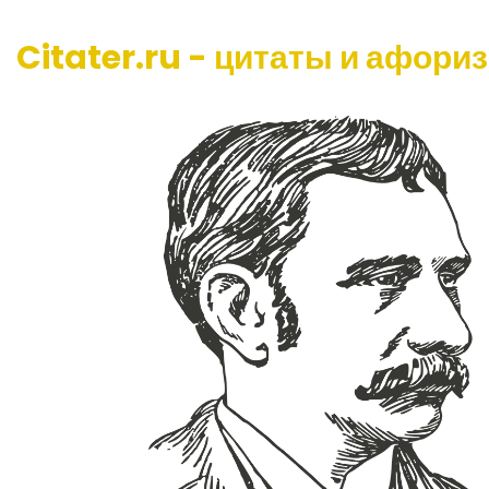
Citater.ru - цитаты и афори