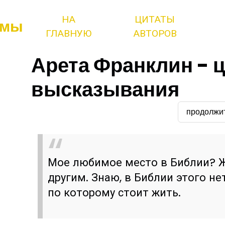
НА
ЦИТАТЫ
змы
ГЛАВНУЮ
АВТОРОВ
Арета Франклин - 
высказывания
продолжи
Мое любимое место в Библии? Ж
другим. Знаю, в Библии этого не
по которому стоит жить.