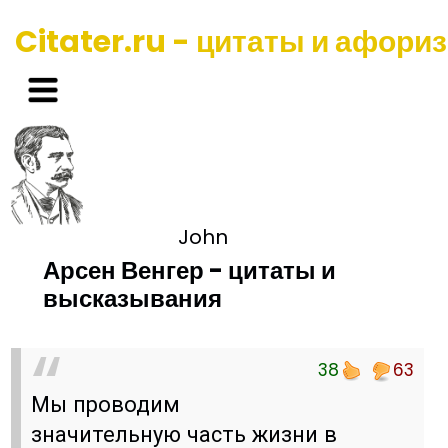
Citater.ru - цитаты и афори
John
Арсен Венгер - цитаты и
высказывания
38
63
Мы проводим
значительную часть жизни в