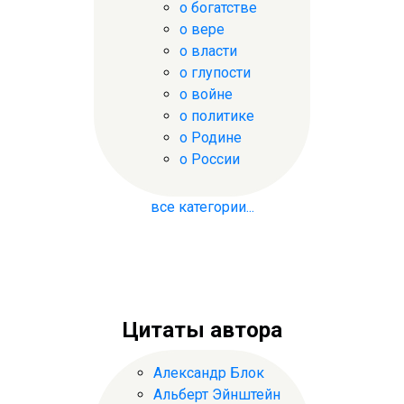
о богатстве
о вере
о власти
о глупости
о войне
о политике
о Родине
о России
все категории...
Цитаты автора
Александр Блок
Альберт Эйнштейн