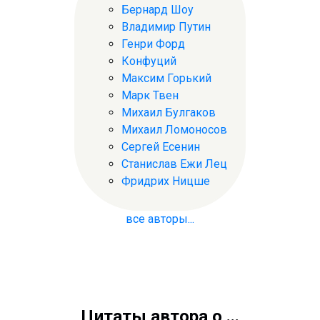
Бернард Шоу
Владимир Путин
Генри Форд
Конфуций
Максим Горький
Марк Твен
Михаил Булгаков
Михаил Ломоносов
Сергей Есенин
Станислав Ежи Лец
Фридрих Ницше
все авторы...
Цитаты автора о ...