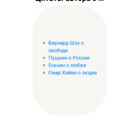
Бернард Шоу о
свободе
Пушкин о России
Есенин о любви
Омар Хайям о людях