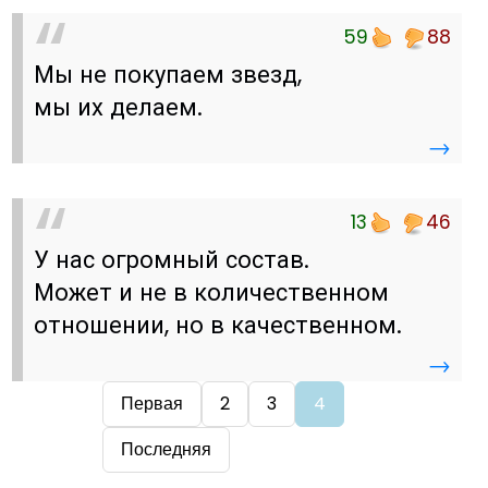
59
88
Мы не покупаем звезд,
мы их делаем.
→
13
46
У нас огромный состав.
Может и не в количественном
отношении, но в качественном.
→
Первая
2
3
4
Последняя