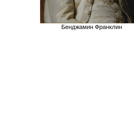
Бенджамин Франклин