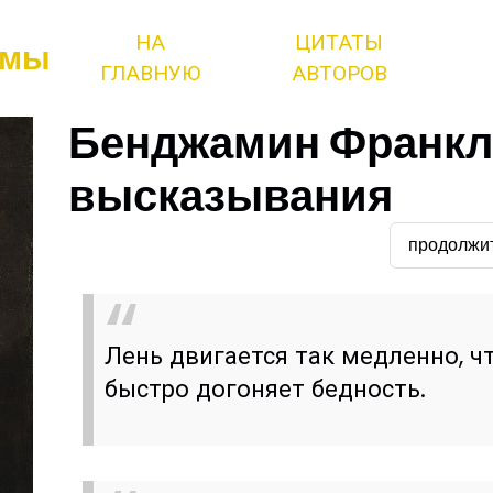
НА
ЦИТАТЫ
змы
ГЛАВНУЮ
АВТОРОВ
Бенджамин Франкли
высказывания
продолжи
Лень двигается так медленно, ч
быстро догоняет бедность.