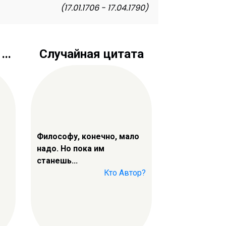
(17.01.1706 - 17.04.1790)
..
Случайная цитата
Философу, конечно, мало
надо. Но пока им
станешь...
Кто Автор?