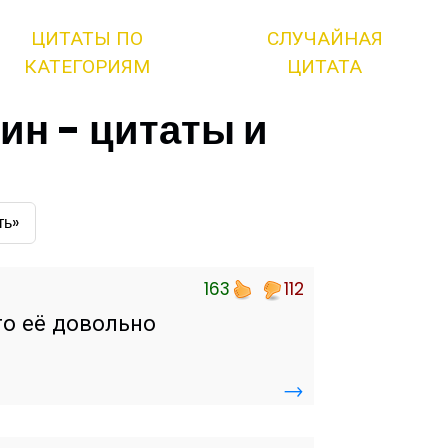
ЦИТАТЫ ПО
СЛУЧАЙНАЯ
КАТЕГОРИЯМ
ЦИТАТА
н - цитаты и
ть»
163
112
то её довольно
→