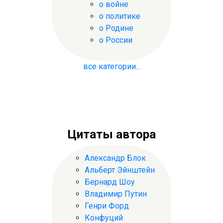
о войне
о политике
о Родине
о России
все категории...
Цитаты автора
Александр Блок
Альберт Эйнштейн
Бернард Шоу
Владимир Путин
Генри Форд
Конфуций