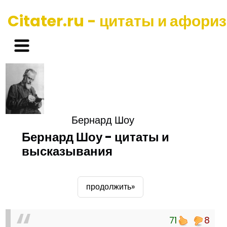
Citater.ru - цитаты и афори
Бернард Шоу
Бернард Шоу - цитаты и
высказывания
продолжить»
71
8