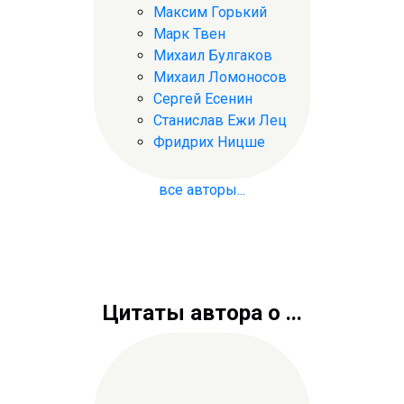
Максим Горький
Марк Твен
Михаил Булгаков
Михаил Ломоносов
Сергей Есенин
Станислав Ежи Лец
Фридрих Ницше
все авторы...
Цитаты автора о ...