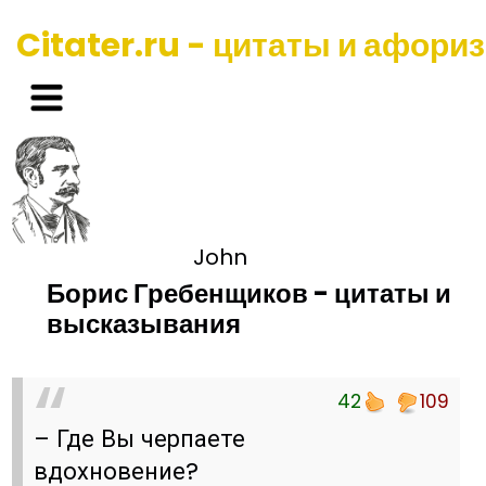
Citater.ru - цитаты и афори
John
Борис Гребенщиков - цитаты и
высказывания
42
109
– Где Вы черпаете
вдохновение?