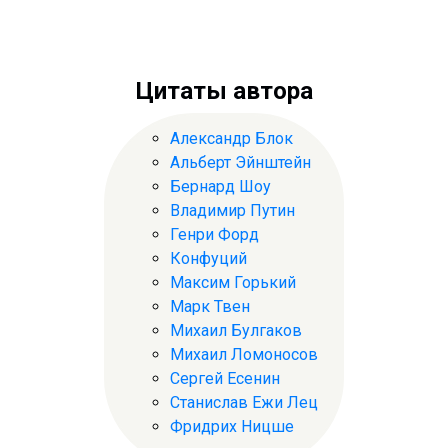
Цитаты автора
Александр Блок
Альберт Эйнштейн
Бернард Шоу
Владимир Путин
Генри Форд
Конфуций
Максим Горький
Марк Твен
Михаил Булгаков
Михаил Ломоносов
Сергей Есенин
Станислав Ежи Лец
Фридрих Ницше