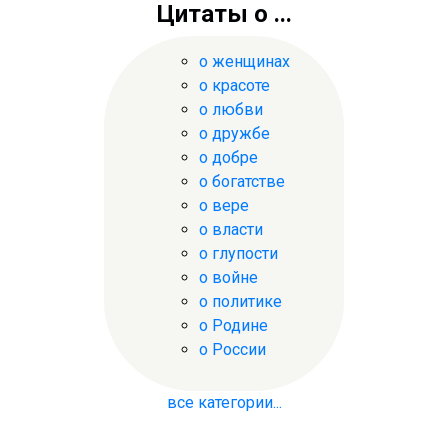
Цитаты о ...
о женщинах
о красоте
о любви
о дружбе
о добре
о богатстве
о вере
о власти
о глупости
о войне
о политике
о Родине
о России
все категории...