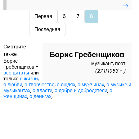
→
Первая
6
7
8
Последняя
Смотрите
Борис Гребенщиков
также...
Борис
музыкант, поэт
Гребенщиков -
(27.11.1953 - )
все цитаты
или
только
о жизни
,
о любви
,
о творчестве
,
о людях
,
о мужчинах
,
о музыке и
музыкантах
,
о власти
,
о добре и добродетели
,
о
женщинах
,
о деньгах
,