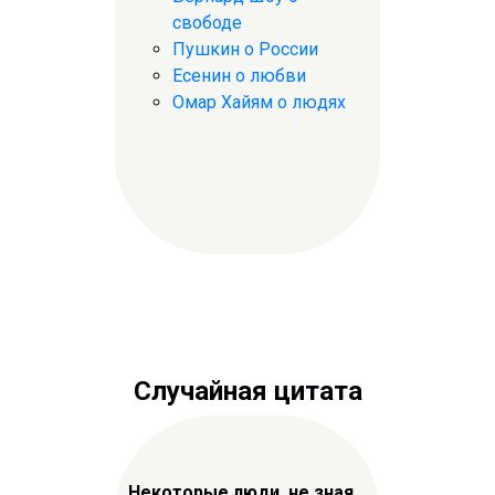
свободе
Пушкин о России
Есенин о любви
Омар Хайям о людях
Случайная цитата
Некоторые люди, не зная