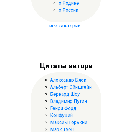
о Родине
о России
все категории...
Цитаты автора
Александр Блок
Альберт Эйнштейн
Бернард Шоу
Владимир Путин
Генри Форд
Конфуций
Максим Горький
Марк Твен