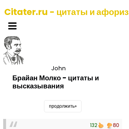
Citater.ru - цитаты и афори
John
Брайан Молко - цитаты и
высказывания
продолжить»
132
80