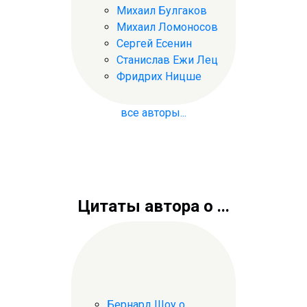
Михаил Булгаков
Михаил Ломоносов
Сергей Есенин
Станислав Ежи Лец
Фридрих Ницше
все авторы...
Цитаты автора о ...
Бернард Шоу о