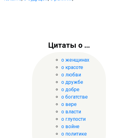
Цитаты о ...
о женщинах
о красоте
о любви
о дружбе
о добре
о богатстве
о вере
о власти
о глупости
о войне
о политике