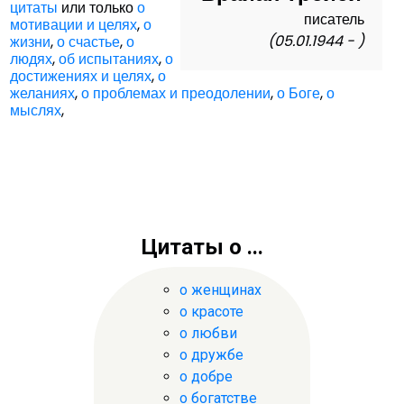
цитаты
или только
о
писатель
мотивации и целях
,
о
(05.01.1944 - )
жизни
,
о счастье
,
о
людях
,
об испытаниях
,
о
достижениях и целях
,
о
желаниях
,
о проблемах и преодолении
,
о Боге
,
о
мыслях
,
Цитаты о ...
о женщинах
о красоте
о любви
о дружбе
о добре
о богатстве