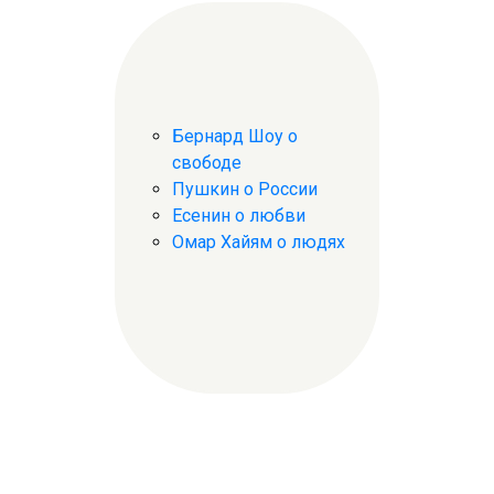
Бернард Шоу о
свободе
Пушкин о России
Есенин о любви
Омар Хайям о людях