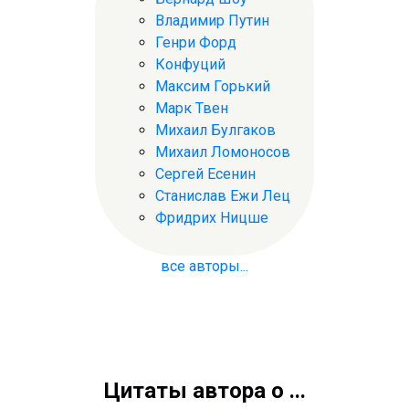
Владимир Путин
Генри Форд
Конфуций
Максим Горький
Марк Твен
Михаил Булгаков
Михаил Ломоносов
Сергей Есенин
Станислав Ежи Лец
Фридрих Ницше
все авторы...
Цитаты автора о ...