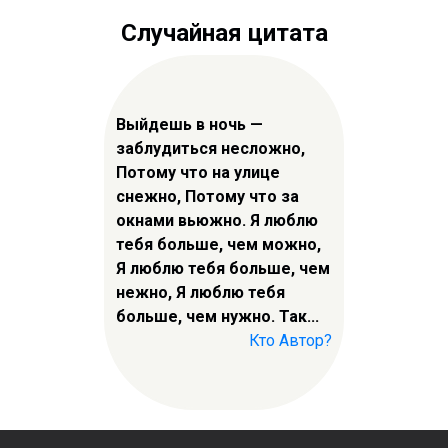
Случайная цитата
Выйдешь в ночь —
заблудиться несложно,
Потому что на улице
снежно, Потому что за
окнами вьюжно. Я люблю
тебя больше, чем можно,
Я люблю тебя больше, чем
нежно, Я люблю тебя
больше, чем нужно. Так...
Кто Автор?