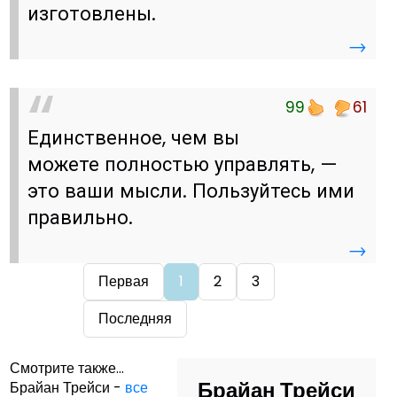
изготовлены.
→
99
61
Единственное, чем вы
можете полностью управлять, —
это ваши мысли. Пользуйтесь ими
правильно.
→
Первая
1
2
3
Последняя
Смотрите также...
Брайан Трейси
Брайан Трейси -
все