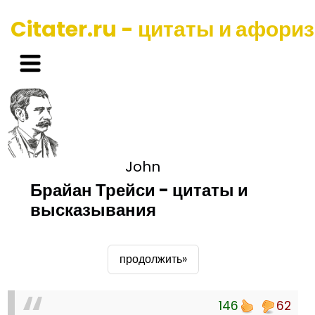
Citater.ru - цитаты и афори
John
Брайан Трейси - цитаты и
высказывания
продолжить»
146
62