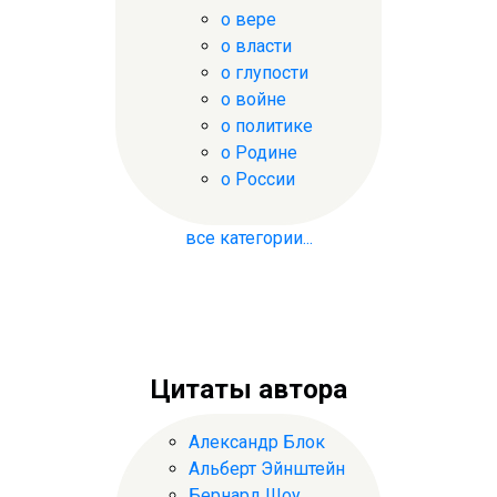
о вере
о власти
о глупости
о войне
о политике
о Родине
о России
все категории...
Цитаты автора
Александр Блок
Альберт Эйнштейн
Бернард Шоу