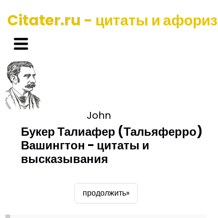
Citater.ru - цитаты и афори
John
Букер Талиафер (Тальяферро)
Вашингтон - цитаты и
высказывания
продолжить»