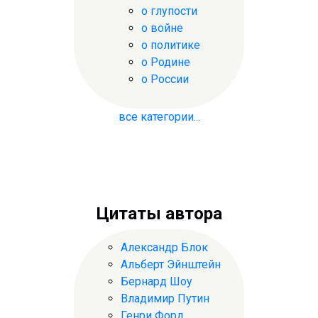
о глупости
о войне
о политике
о Родине
о России
все категории...
Цитаты автора
Александр Блок
Альберт Эйнштейн
Бернард Шоу
Владимир Путин
Генри Форд