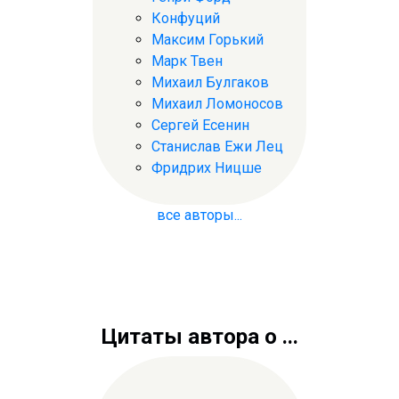
Конфуций
Максим Горький
Марк Твен
Михаил Булгаков
Михаил Ломоносов
Сергей Есенин
Станислав Ежи Лец
Фридрих Ницше
все авторы...
Цитаты автора о ...