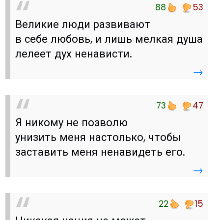
88
53
Великие люди развивают
в себе любовь, и лишь мелкая душа
лелеет дух ненависти.
→
73
47
Я никому не позволю
унизить меня настолько, чтобы
заставить меня ненавидеть его.
→
22
15