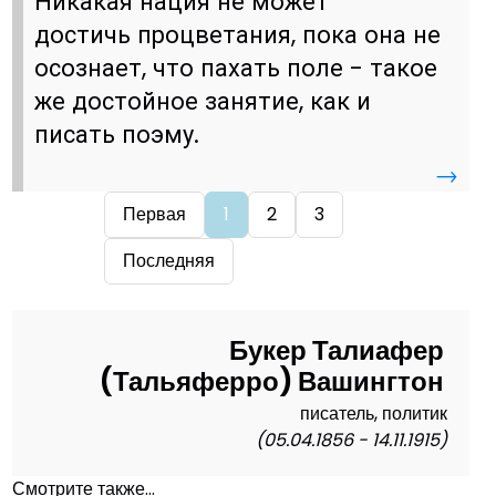
Никакая нация не может
достичь процветания, пока она не
осознает, что пахать поле - такое
же достойное занятие, как и
писать поэму.
→
Первая
1
2
3
Последняя
Букер Талиафер
(Тальяферро) Вашингтон
писатель, политик
(05.04.1856 - 14.11.1915)
Смотрите также...